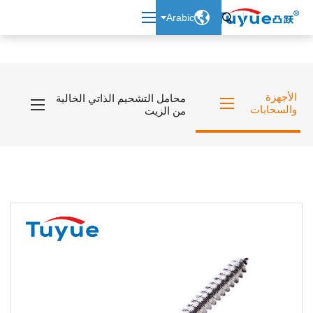

Arabic

الأجهزة
محامل التشحيم الذاتي الخالية
والسحابات
من الزيت