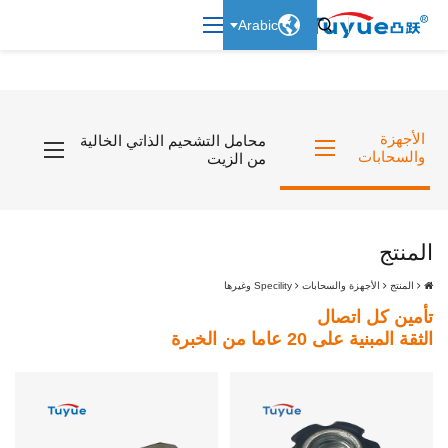

Arabic

الأجهزة
محامل التشحيم الذاتي الخالية
والسحابات
من الزيت
المنتج
المنتج
الأجهزة والسحابات
Specility وغيرها
تأمين كل اتصال
الثقة المبنية على 20 عاما من الخبرة