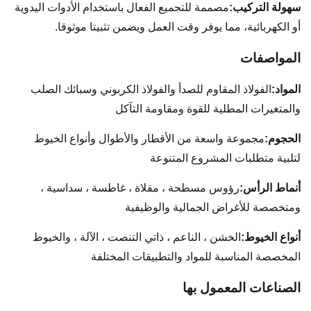
سهولة التركيب:
مصممة للتجميع الفعال باستخدام الأدوات اليدوية
أو الكهربائية، مما يوفر وقت العمل ويضمن تثبيتا موثوقا.
المواصفات
المواد:
الفولاذ المقاوم للصدأ والفولاذ الكربوني وسبائك الصلب
والمتغيرات المطلية للقوة ومقاومة التآكل
الحجوم:
مجموعة واسعة من الأقطار والأطوال وأنواع الخيوط
لتلبية متطلبات المشروع المتنوعة
أنماط الرأس:
رؤوس مسطحة ، مقلاة ، غاطسة ، سداسية ،
ومتخصصة للأغراض الجمالية والوظيفية
أنواع الخيوط:
الخشن ، الناعم ، ذاتي التنصت ، الآلة ، والخيوط
المخصصة المناسبة للمواد والتطبيقات المختلفة
الصناعات المعمول بها