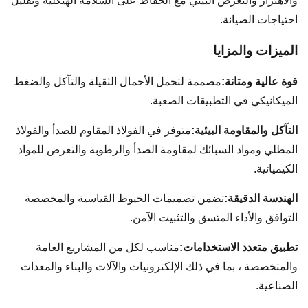
والاهتزاز والتعرض البيئي مع الحفاظ على السلامة الهيكلية وتقليل
احتياجات الصيانة.
الميزات والمزايا
قوة عالية ومتانة:
مصممة لتحمل الأحمال الثقيلة والتآكل والضغط
الميكانيكي في التطبيقات الصعبة.
التآكل والمقاومة البيئية:
متوفر في الفولاذ المقاوم للصدأ والفولاذ
المطلي ومواد السبائك لمقاومة الصدأ والرطوبة والتعرض للمواد
الكيميائية.
الهندسة الدقيقة:
تضمن تصميمات الخيوط القياسية والمخصصة
التوافق والأداء المتسق والتثبيت الآمن.
تطبيق متعدد الاستخدامات:
مناسب لكل من المشاريع العامة
والمتخصصة ، بما في ذلك الإلكترونيات والآلات والبناء والمعدات
الصناعية.