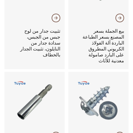
𐃔
𐃔
بيع الجملة بسعر
تثبيت جدار من لوح
المصنع بسعر الطباعة
جبس من الجبس،
الباردة آلة الفولاذ
سدادة جدار من
الكربوني المطروق
النايلون، تثبيت الجدار
على البارد صامولة
بالخطاف
معدنية للأثاث