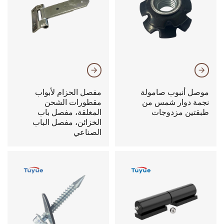
𐃔
𐃔
موصل أنبوب صامولة
مفصل الحزام لأبواب
نجمة دوار شمس من
مقطورات الشحن
طبقتين مزدوجات
المغلقة، مفصل باب
الخزائن، مفصل الباب
الصناعي