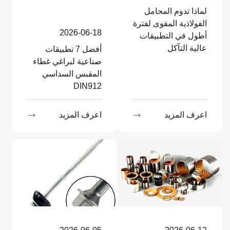
لماذا تدوم المحامل
الفولاذية المقوى لفترة
2026-06-18
أطول في التطبيقات
عالية التآكل
أفضل 7 تطبيقات
صناعية لبراغي غطاء
المقبس السداسي
DIN912
اعرف المزيد

اعرف المزيد
