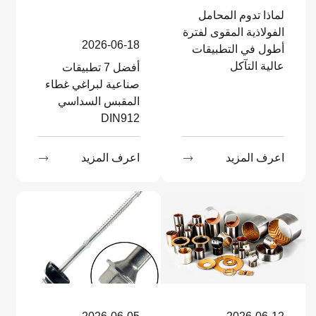
لماذا تدوم المحامل
الفولاذية المقوى لفترة
2026-06-18
أطول في التطبيقات
عالية التآكل
أفضل 7 تطبيقات
صناعية لبراغي غطاء
المقبس السداسي
DIN912
اعرف المزيد

اعرف المزيد
