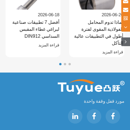
2026-06-18
2026-06-26
لماذا تدوم المحامل
أفضل 7 تطبيقات صناعية
الفولاذية المقوى لفترة
لبراغي غطاء المقبس
أطول في التطبيقات عالية
السداسي DIN912
التآكل
قراءة المزيد
قراءة المزيد
مورد قفل وقفة واحدة