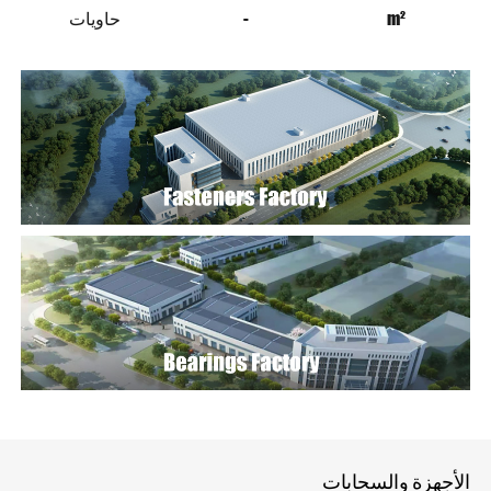
m²
-
حاويات
الأجهزة والسحابات