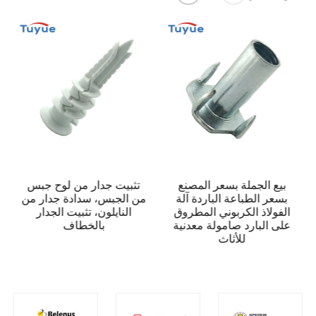
بيع الجملة بسعر المصنع
تثبيت جدار من لوح جبس
بسعر الطباعة الباردة آلة
من الجبس، سدادة جدار من
الفولاذ الكربوني المطروق
النايلون، تثبيت الجدار
على البارد صامولة معدنية
بالخطاف
للأثاث