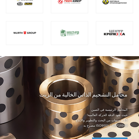
محامل التشحيم الذاتي الخالية من الزيت
المحامل الرئيسية في الصين
حيث تقود الدقة الحركة العالمية!
15 + سنوات من البحث والتطوير والإنتاج
ISO9001 / ITAF16949 مصرح به