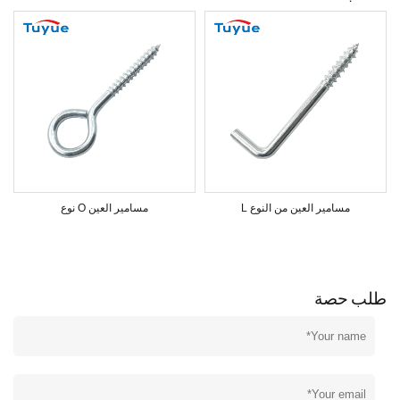
مسامير العين من النوع L
مسامير العين O نوع
طلب حصة