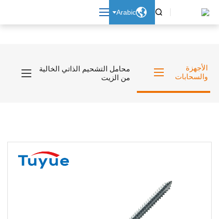

Arabic

الأجهزة
محامل التشحيم الذاتي الخالية
والسحابات
من الزيت