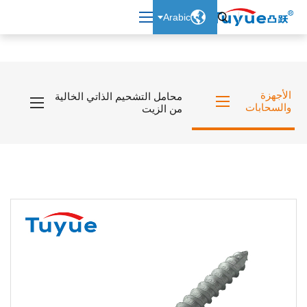

Arabic

الأجهزة
محامل التشحيم الذاتي الخالية
والسحابات
من الزيت