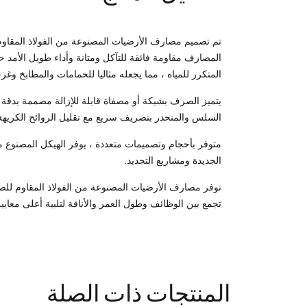
تم تصميم مصارف الأرضيات المصنوعة من الفولاذ المقاوم لل
المصارف مقاومة فائقة للتآكل ومتانة وأداء طويل الأمد
المتكرر للمياه ، مما يجعله مثاليا للحمامات والمطابخ وغ
يتميز الصرف بشبكة أو مصفاة قابلة للإزالة مصممة بدقة 
السلس والمنحدر بتصريف سريع مع تقليل الروائح الكريهة
متوفر بأحجام وتصميمات متعددة ، يوفر الهيكل المصنوع من 
الجديدة ومشاريع التجديد.
توفر مصارف الأرضيات المصنوعة من الفولاذ المقاوم للصدأ
تجمع بين الوظائف وطول العمر والأناقة لتلبية أعلى معايير 
المنتجات ذات الصلة