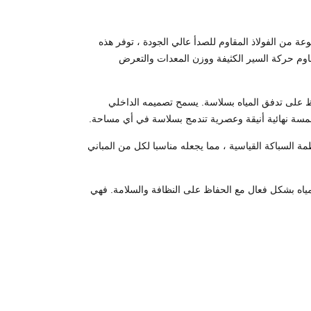
عة من الفولاذ المقاوم للصدأ عالي الجودة ، توفر هذه
اوم حركة السير الكثيفة ووزن المعدات والتعرض
فظ على تدفق المياه بسلاسة. يسمح تصميمه الداخلي
لمسة نهائية أنيقة وعصرية تندمج بسلاسة في أي مساحة.
مة السباكة القياسية ، مما يجعله مناسبا لكل من المباني
لمياه بشكل فعال مع الحفاظ على النظافة والسلامة. فهي