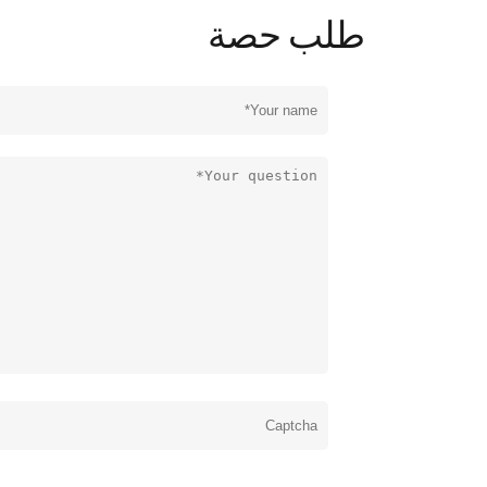
طلب حصة