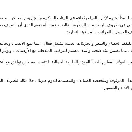
صدأ بخبرة لإدارة المياه بكفاءة في البيئات السكنية والتجارية والصناعية. مصنو
 حتى في ظروف الرطوبة أو الرطوبة العالية. يضمن التصميم القوي أن الصرف يق
رف الغسيل والمرائب والمرافق التجارية.
تلتقط الحطام والشعر والجزيئات الصلبة بشكل فعال ، مما يمنع الانسداد ويحا
 ، مما يضمن بيئة صحية وآمنة. مصمم للتركيب المتدفقة مع الأرضيات ، ويوفر 
الفولاذ المقاوم للصدأ القوة والجاذبية الجمالية. التثبيت بسيط ومتوافق مع أنظ
 ، الموثوقة ومنخفضة الصيانة ، والمصممة لتدوم طويلا ، حلا مثاليا لتصريف ا
الأداء والتصميم.