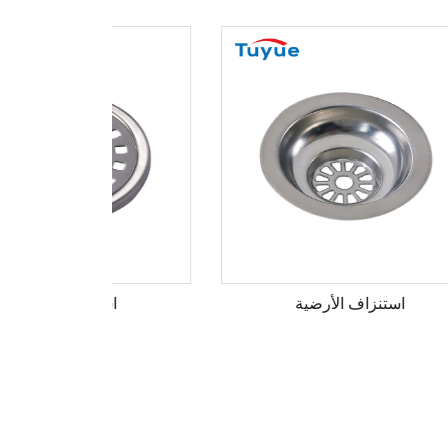
استنزاف الأرضية
اس