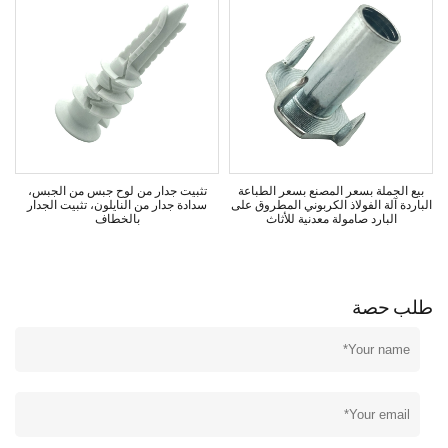
بيع الجملة بسعر المصنع بسعر الطباعة
تثبيت جدار من لوح جبس من الجبس،
الباردة آلة الفولاذ الكربوني المطروق على
سدادة جدار من النايلون، تثبيت الجدار
البارد صامولة معدنية للأثاث
بالخطاف
طلب حصة