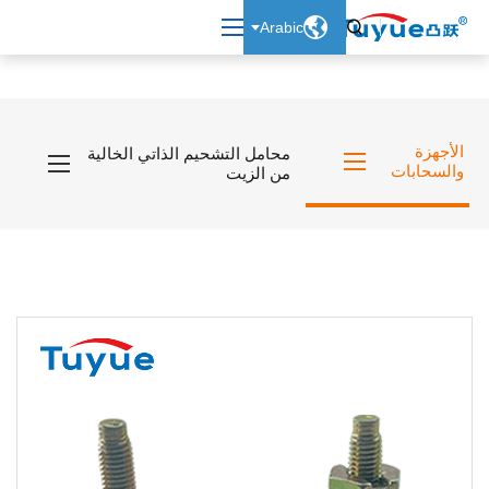

Arabic

الأجهزة
محامل التشحيم الذاتي الخالية
والسحابات
من الزيت