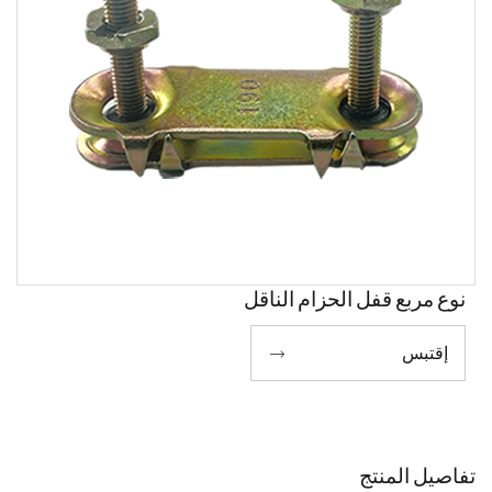
نوع مربع قفل الحزام الناقل
إقتبس

تفاصيل المنتج