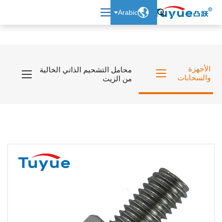

Arabic

الأجهزة
محامل التشحيم الذاتي الخالية
والسحابات
من الزيت