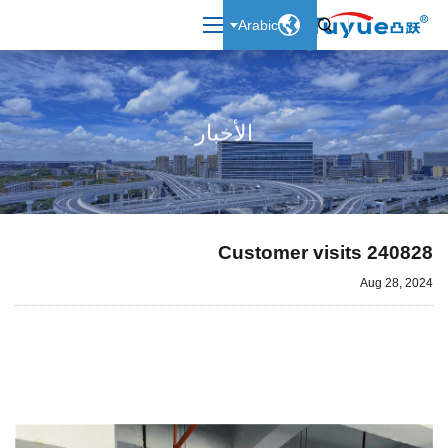

Arabic

الأخبار
240828 Customer visits
Aug 28, 2024