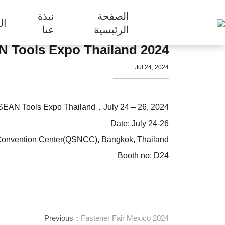
الصفحة
نبذة
ال
الرئيسية
عنا
 Tools Expo Thailand 2024
Jul 24, 2024
 ASEAN Tools Expo Thailand，July 24 – 26, 2024
Date: July 24-26
l Convention Center(QSNCC), Bangkok, Thailand
Booth no: D24
Previous：
Fastener Fair Mexico 2024