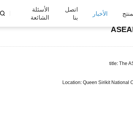
اتصل
الأسئلة
منتج
الأخبار

بنا
الشائعة
ASEAN
title: The
Location: Queen Sirikit Nationa